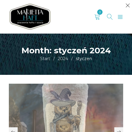
0
Month: styczeń 2024
Start
2024
styczeń
/
/