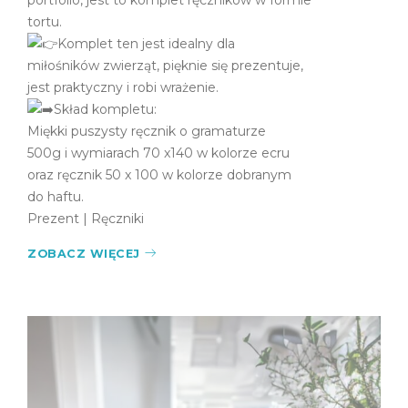
tortu.
Komplet ten jest idealny dla
miłośników zwierząt, pięknie się prezentuje,
jest praktyczny i robi wrażenie.
Skład kompletu:
Miękki puszysty ręcznik o gramaturze
500g i wymiarach 70 x140 w kolorze ecru
oraz ręcznik 50 x 100 w kolorze dobranym
do haftu.
Prezent
|
Ręczniki
ZOBACZ WIĘCEJ