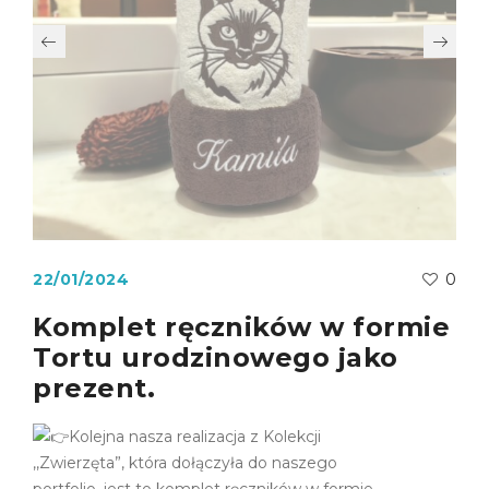
22/01/2024
0
Komplet ręczników w formie
Tortu urodzinowego jako
prezent.
Kolejna nasza realizacja z Kolekcji
,,Zwierzęta”, która dołączyła do naszego
portfolio, jest to komplet ręczników w formie