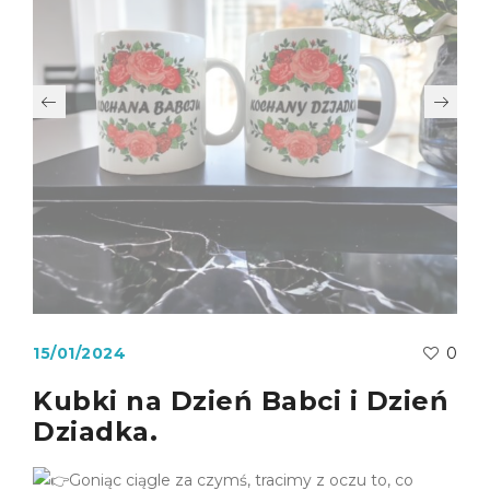
15/01/2024
0
Kubki na Dzień Babci i Dzień
Dziadka.
Goniąc ciągle za czymś, tracimy z oczu to, co