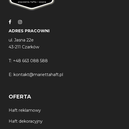
ADRES PRACOWNI
ul. Jasna 22e
43-211 Czarków
T:
+48 663 088 588
E:
kontakt@mariettahaft.pl
OFERTA
Haft reklamowy
Haft dekoracyjny