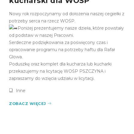
kucharski dla WOŚP
Nowy rok rozpoczynamy od dołożenia naszej cegiełki z
potrzeby serca na rzecz WOŚP.
Poniżej prezentujemy nasze dzieła, które powstały
od podstaw w naszej Pracowni.
Serdeczne podziękowania za poświęcony czas i
opracowanie programu na potrzeby haftu dla Rafał
Glowa.
Poduszkę oraz komplet dla kucharza lub kucharki
przekazujemy na licytację WOŚP PSZCZYNA i
zapraszamy do wzięcia udziału w licytacji.
Inne
ZOBACZ WIĘCEJ