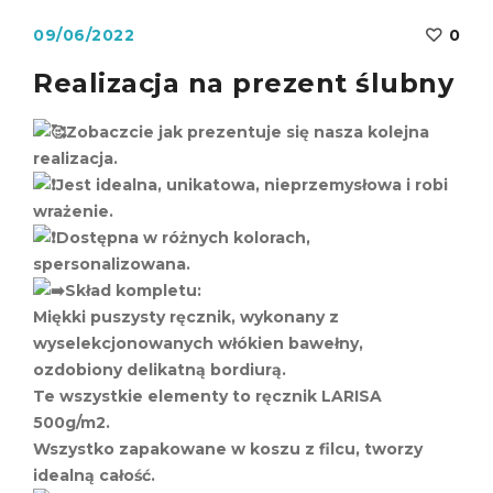
09/06/2022
0
Realizacja na prezent ślubny
Zobaczcie jak prezentuje się nasza kolejna
realizacja.
Jest idealna, unikatowa, nieprzemysłowa i robi
wrażenie.
Dostępna w różnych kolorach,
spersonalizowana.
Skład kompletu:
Miękki puszysty ręcznik, wykonany z
wyselekcjonowanych włókien bawełny,
ozdobiony delikatną bordiurą.
Te wszystkie elementy to ręcznik LARISA
500g/m2.
Wszystko zapakowane w koszu z filcu, tworzy
idealną całość.