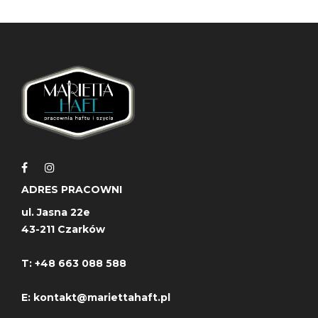
ADRES PRACOWNI
ul. Jasna 22e
43-211 Czarków
T:
+48 663 088 588
E:
kontakt@mariettahaft.pl