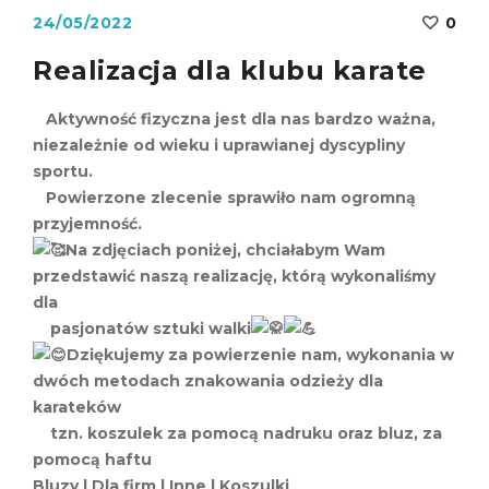
24/05/2022
0
Realizacja dla klubu karate
Aktywność fizyczna jest dla nas bardzo ważna,
niezależnie od wieku i uprawianej dyscypliny
sportu.
Powierzone zlecenie sprawiło nam ogromną
przyjemność.
Na zdjęciach poniżej, chciałabym Wam
przedstawić naszą realizację, którą wykonaliśmy
dla
pasjonatów sztuki walki
Dziękujemy za powierzenie nam, wykonania w
dwóch metodach znakowania odzieży dla
karateków
tzn. koszulek za pomocą nadruku oraz bluz, za
pomocą haftu
Bluzy
|
Dla firm
|
Inne
|
Koszulki