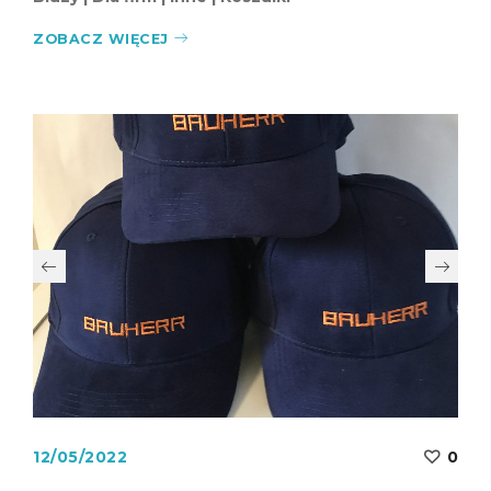
ZOBACZ WIĘCEJ
12/05/2022
0