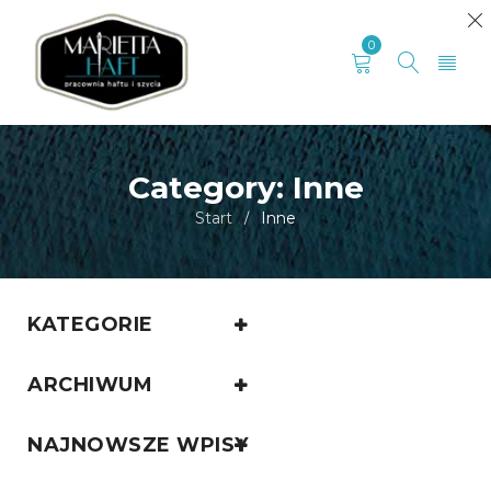
0
Category: Inne
Start
Inne
/
KATEGORIE
ARCHIWUM
NAJNOWSZE WPISY