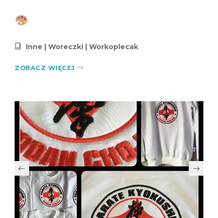
Inne
|
Woreczki
|
Workoplecak
ZOBACZ WIĘCEJ