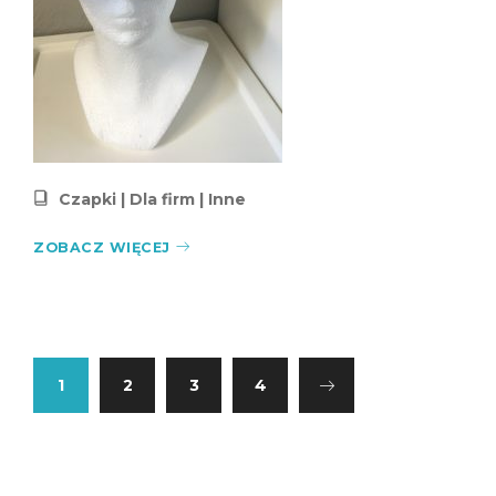
Czapki
|
Dla firm
|
Inne
ZOBACZ WIĘCEJ
1
2
3
4