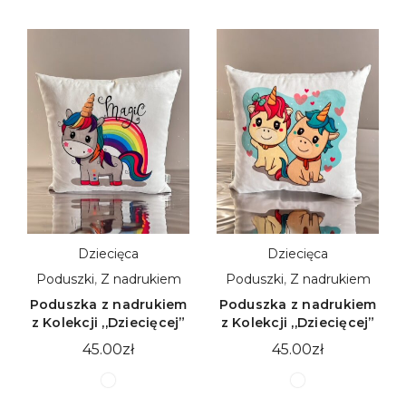
Dziecięca
Dziecięca
Poduszki
,
Z nadrukiem
Poduszki
,
Z nadrukiem
Poduszka z nadrukiem
Poduszka z nadrukiem
z Kolekcji ,,Dziecięcej”
z Kolekcji ,,Dziecięcej”
45.00
zł
45.00
zł