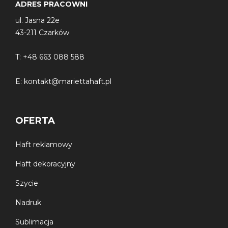
ADRES PRACOWNI
ul. Jasna 22e
43-211 Czarków
T:
+48 663 088 588
E:
kontakt@mariettahaft.pl
OFERTA
Haft reklamowy
Haft dekoracyjny
Szycie
Nadruk
Sublimacja