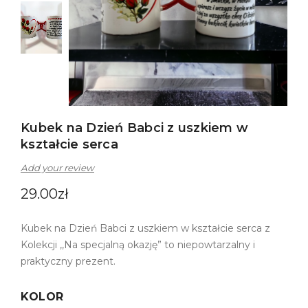
Kubek na Dzień Babci z uszkiem w
kształcie serca
Add your review
29.00
zł
Kubek na Dzień Babci z uszkiem w kształcie serca z
Kolekcji ,,Na specjalną okazję” to niepowtarzalny i
praktyczny prezent.
KOLOR