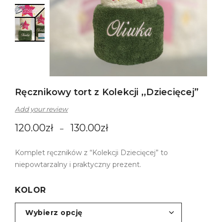
Ręcznikowy tort z Kolekcji ,,Dziecięcej”
Add your review
120.00
zł
130.00
zł
–
Komplet ręczników z “Kolekcji Dziecięcej” to
niepowtarzalny i praktyczny prezent.
KOLOR