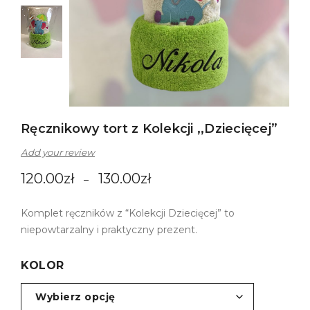
Ręcznikowy tort z Kolekcji ,,Dziecięcej”
Add your review
120.00
zł
130.00
zł
–
Komplet ręczników z “Kolekcji Dziecięcej” to
niepowtarzalny i praktyczny prezent.
KOLOR