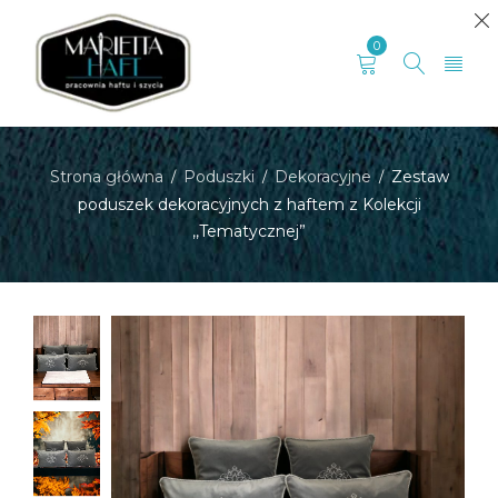
0
Strona główna
Poduszki
Dekoracyjne
Zestaw
/
/
/
poduszek dekoracyjnych z haftem z Kolekcji
,,Tematycznej”