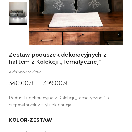
Zestaw poduszek dekoracyjnych z
haftem z Kolekcji ,,Tematycznej”
Add your review
340.00
zł
399.00
zł
–
Poduszki dekoracyjne z Kolekcji ,,Tematycznej” to
niepowtarzalny styl i elegancja.
KOLOR-ZESTAW