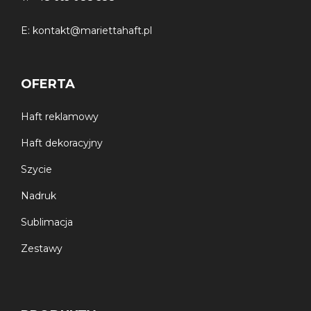
E:
kontakt@mariettahaft.pl
OFERTA
Haft reklamowy
Haft dekoracyjny
Szycie
Nadruk
Sublimacja
Zestawy