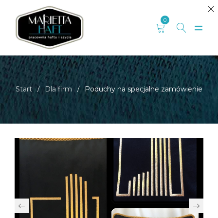
0
Start
Dla firm
Poduchy na specjalne zamówienie
/
/