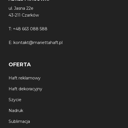
ul. Jasna 22e
43-211 Czarków
T:
+48 663 088 588
E:
kontakt@mariettahaft.pl
OFERTA
Haft reklamowy
Haft dekoracyjny
Szycie
Nadruk
Sublimacja