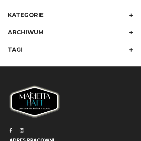
KATEGORIE
ARCHIWUM
TAGI
ADRES PRACOWNI