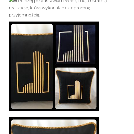
Poniżej przedstawiam Wam, moją ostatnią
realizację, którą wykonałam z ogromną
przyjemnością.