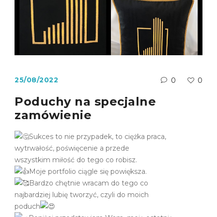
25/08/2022
0
0
Poduchy na specjalne
zamówienie
Sukces to nie przypadek, to ciężka praca,
wytrwałość, poświęcenie a przede
wszystkim miłość do tego co robisz.
Moje portfolio ciągle się powiększa.
Bardzo chętnie wracam do tego co
najbardziej lubię tworzyć, czyli do moich
poduch