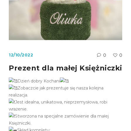
12/10/2022
0
0
Prezent dla małej Księżniczki
Dzień dobry Kochani
Zobaczcie jak prezentuje się nasza kolejna
realizacja.
Jest idealna, unikatowa, nieprzemysłowa, robi
wrażenie.
Stworzona na specjalne zamówienie dla małej
Księżniczki.
Skład kompletu: