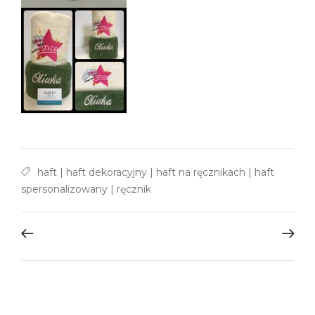
haft
|
haft dekoracyjny
|
haft na ręcznikach
|
haft
spersonalizowany
|
ręcznik