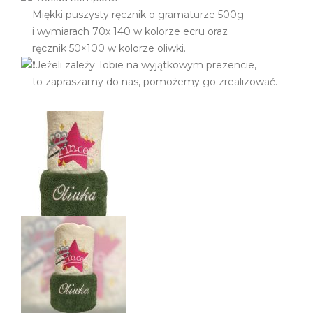
Miękki puszysty ręcznik o gramaturze 500g
i wymiarach 70x 140 w kolorze ecru oraz
ręcznik 50×100 w kolorze oliwki.
Jeżeli zależy Tobie na wyjątkowym prezencie,
to zapraszamy do nas, pomożemy go zrealizować.