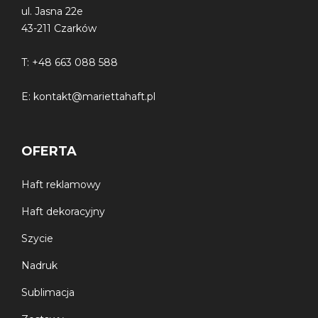
ul. Jasna 22e
43-211 Czarków
T:
+48 663 088 588
E:
kontakt@mariettahaft.pl
OFERTA
Haft reklamowy
Haft dekoracyjny
Szycie
Nadruk
Sublimacja